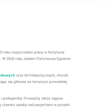
 roku rozpoczęłam pracę w Instytucie
ego. W 2026 roku zdałam Państwowy Egzamin
pikowych
oraz limfoblastycznych, chorób
ając się głównie na tematyce przewlekłej
i prelegentka. Prowadzę także zajęcia
ję również opiekę nad pacjentami w poradni