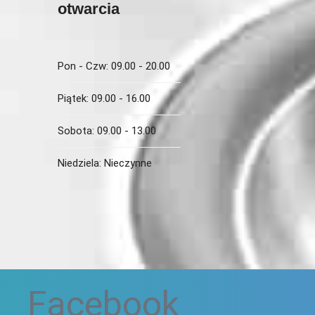
otwarcia
Pon - Czw:
09.00 - 20.00
Piątek:
09.00 - 16.00
Sobota:
09.00 - 13.00
Niedziela:
Nieczynne
i
Facebook