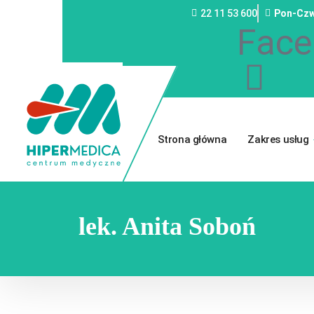
22 11 53 600
Pon-Czw
Face
Strona główna
Zakres usług
lek. Anita Soboń