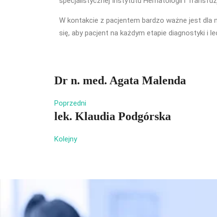
specjalistycznej Instytutu Hematologii i Transfuzj
W kontakcie z pacjentem bardzo ważne jest dla m
się, aby pacjent na każdym etapie diagnostyki i 
Dr n. med. Agata Malenda
Poprzedni
lek. Klaudia Podgórska
Kolejny