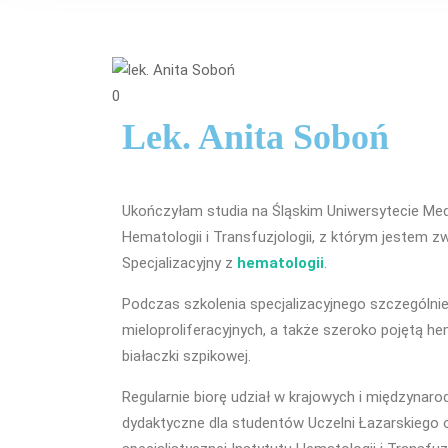
0
Lek. Anita Soboń
Ukończyłam studia na Śląskim Uniwersytecie Me
Hematologii i Transfuzjologii, z którym jestem
Specjalizacyjny z
hematologii
.
Podczas szkolenia specjalizacyjnego szczególnie
mieloproliferacyjnych, a także szeroko pojętą h
białaczki szpikowej.
Regularnie biorę udział w krajowych i międzynar
dydaktyczne dla studentów Uczelni Łazarskiego o