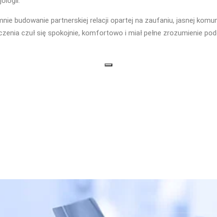
ologii.
nie budowanie partnerskiej relacji opartej na zaufaniu, jasnej kom
leczenia czuł się spokojnie, komfortowo i miał pełne zrozumienie p