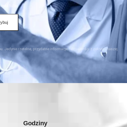
ybuj
. Jedynie rzetelne, przydatne informacje i aktualności z zakresu naszej
Godziny