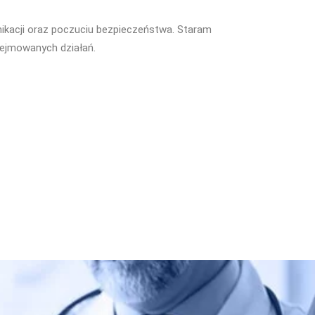
unikacji oraz poczuciu bezpieczeństwa. Staram
odejmowanych działań.