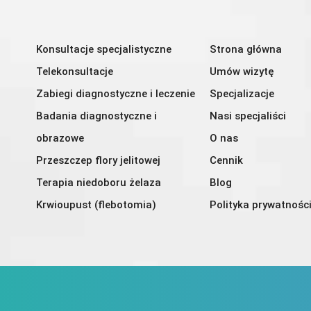
Konsultacje specjalistyczne
Strona główna
Telekonsultacje
Umów wizytę
Zabiegi diagnostyczne i leczenie
Specjalizacje
Badania diagnostyczne i
Nasi specjaliści
obrazowe
O nas
Przeszczep flory jelitowej
Cennik
Terapia niedoboru żelaza
Blog
Krwioupust (flebotomia)
Polityka prywatnośc