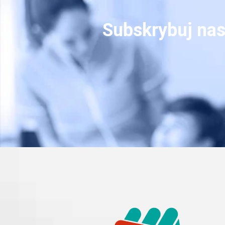
Subskrybuj nas