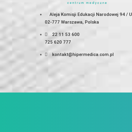
Aleja Komisji Edukacji Narodowej 94 / 
02-777 Warszawa, Polska
22 11 53 600
725 620 777
kontakt@hipermedica.com.pl