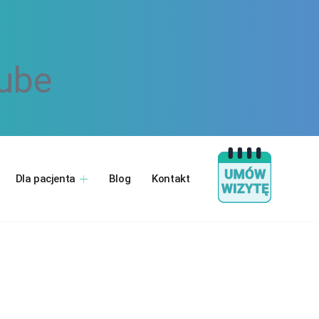
ube
Dla pacjenta
Blog
Kontakt