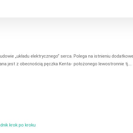
dowie „układu elektrycznego” serca. Polega na istnieniu dodatkow
ana jest z obecnością pęczka Kenta- położonego lewostronnie tj.…
dnik krok po kroku