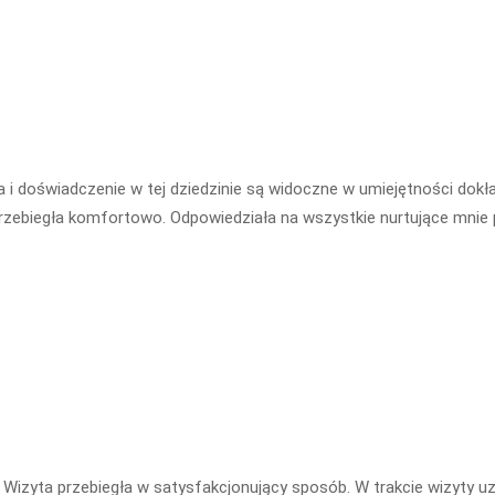
 i doświadczenie w tej dziedzinie są widoczne w umiejętności dokł
 przebiegła komfortowo. Odpowiedziała na wszystkie nurtujące mnie 
 Wizyta przebiegła w satysfakcjonujący sposób. W trakcie wizyty u