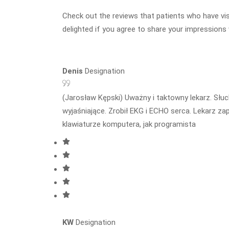
Check out the reviews that patients who have vis
delighted if you agree to share your impressions
Denis
Designation
(Jarosław Kępski) Uważny i taktowny lekarz. Słu
wyjaśniające. Zrobił EKG i ECHO serca. Lekarz z
klawiaturze komputera, jak programista
KW
Designation