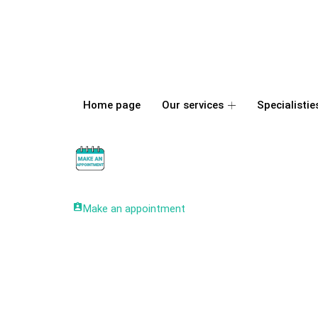
Home page
Our services
Specialistie
Make an appointment