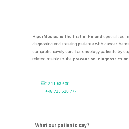
HiperMedica is the first in Poland
specialized m
diagnosing and treating patients with cancer, hem
comprehensively care for oncology patients by sup
related mainly to the
prevention, diagnostics a
22 11 53 600
+48 725 620 777
What our patients say?