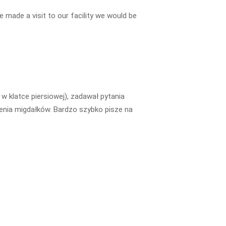
 made a visit to our facility we would be
 klatce piersiowej), zadawał pytania
lenia migdałków. Bardzo szybko pisze na