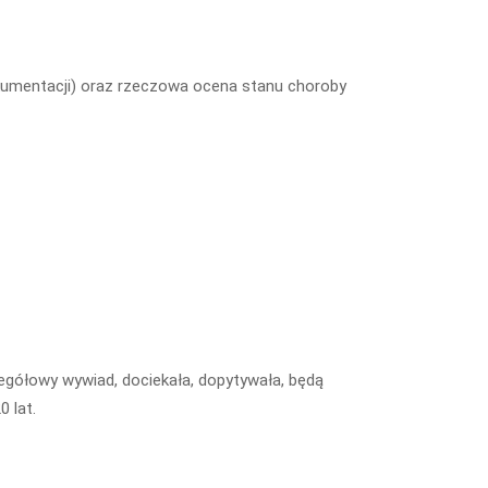
okumentacji) oraz rzeczowa ocena stanu choroby
egółowy wywiad, dociekała, dopytywała, będą
 lat.