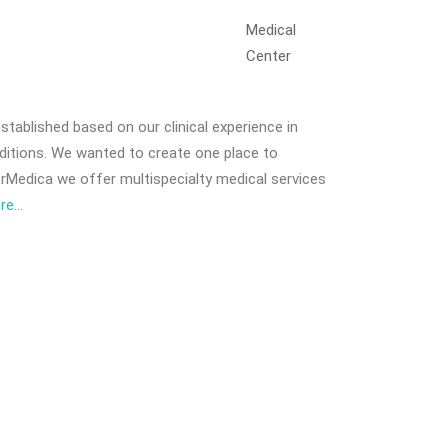
Medical
Center
tablished based on our clinical experience in
nditions. We wanted to create one place to
rMedica we offer multispecialty medical services
re…