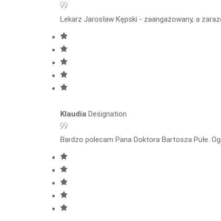
Lekarz Jarosław Kępski - zaangażowany, a zaraz
Klaudia
Designation
Bardzo polecam Pana Doktora Bartosza Pułe. Og