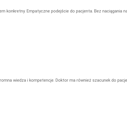
em konkretny. Empatyczne podejście do pacjenta. Bez naciągania na
romna wiedza i kompetencje. Doktor ma również szacunek do pacje