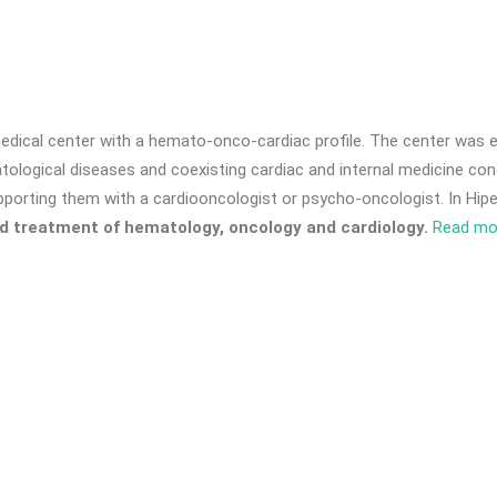
edical center with a hemato-onco-cardiac profile. The center was es
atological diseases and coexisting cardiac and internal medicine co
porting them with a cardiooncologist or psycho-oncologist. In Hipe
nd treatment of hematology, oncology and cardiology.
Read mo