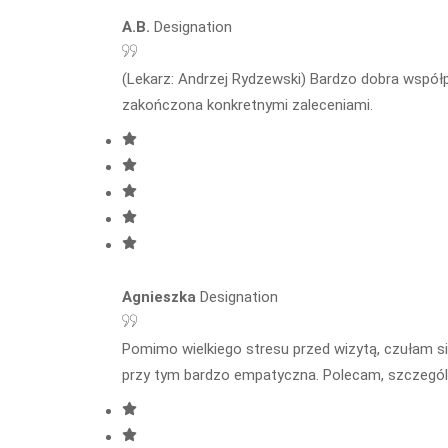
A.B.
Designation
(Lekarz: Andrzej Rydzewski) Bardzo dobra współ
zakończona konkretnymi zaleceniami.
Agnieszka
Designation
Pomimo wielkiego stresu przed wizytą, czułam s
przy tym bardzo empatyczna. Polecam, szczególnie