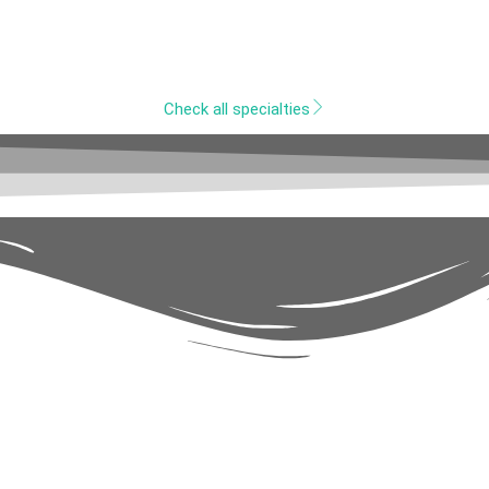
Check all specialties