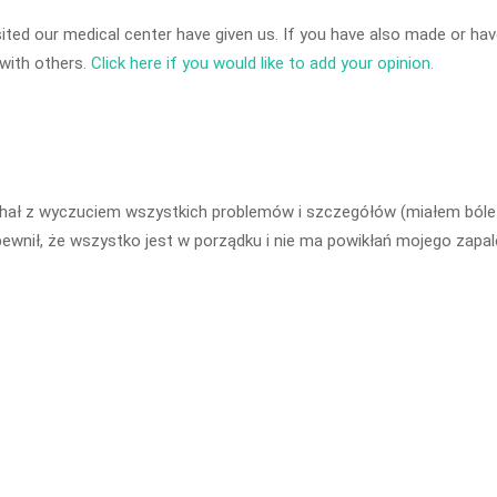
ited our medical center have given us. If you have also made or have
 with others.
Click here if you would like to add your opinion.
chał z wyczuciem wszystkich problemów i szczegółów (miałem bóle w
apewnił, że wszystko jest w porządku i nie ma powikłań mojego zapa