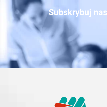
Subskrybuj nas