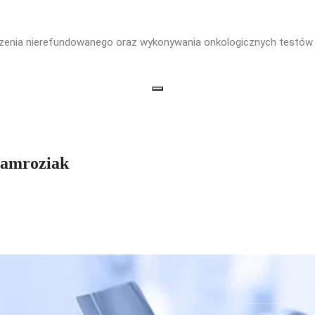
zenia nierefundowanego oraz wykonywania onkologicznych testów
 Jamroziak