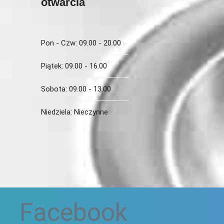
otwarcia
Pon - Czw:
09.00 - 20.00
Piątek:
09.00 - 16.00
Sobota:
09.00 - 13.00
Niedziela:
Nieczynne
i
Facebook