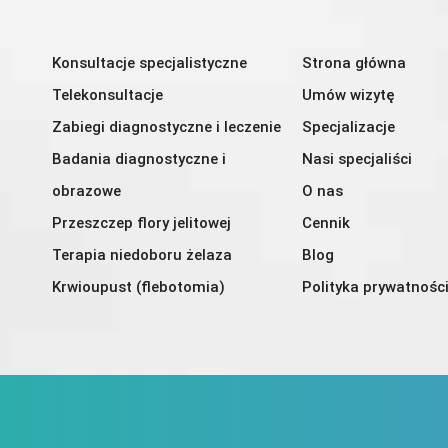
Konsultacje specjalistyczne
Strona główna
Telekonsultacje
Umów wizytę
Zabiegi diagnostyczne i leczenie
Specjalizacje
Badania diagnostyczne i
Nasi specjaliści
obrazowe
O nas
Przeszczep flory jelitowej
Cennik
Terapia niedoboru żelaza
Blog
Krwioupust (flebotomia)
Polityka prywatnośc