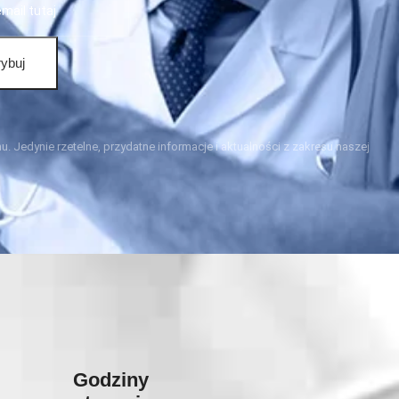
ybuj
. Jedynie rzetelne, przydatne informacje i aktualności z zakresu naszej
Godziny