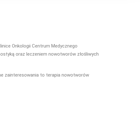
Klinice Onkologii Centrum Medycznego
gnostyką oraz leczeniem nowotworów złośliwych
ne zainteresowania to terapia nowotworów