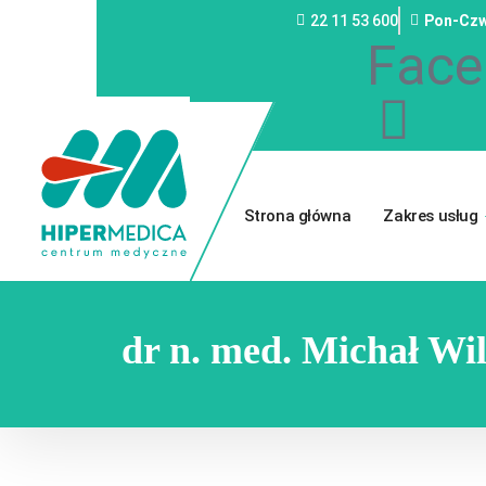
22 11 53 600
Pon-Czw
Face
Strona główna
Zakres usług
dr n. med. Michał Wi