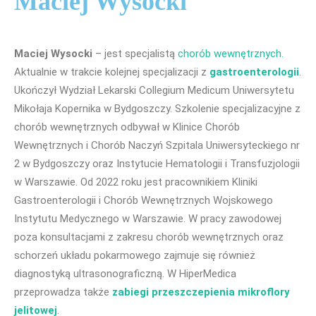
Maciej Wysocki
Maciej Wysocki
– jest specjalistą
chorób wewnętrznych.
Aktualnie w trakcie kolejnej specjalizacji z
gastroenterologii
.
Ukończył Wydział Lekarski Collegium Medicum Uniwersytetu
Mikołaja Kopernika w Bydgoszczy. Szkolenie specjalizacyjne z
chorób wewnętrznych odbywał w Klinice Chorób
Wewnętrznych i Chorób Naczyń Szpitala Uniwersyteckiego nr
2 w Bydgoszczy oraz Instytucie Hematologii i Transfuzjologii
w Warszawie. Od 2022 roku jest pracownikiem Kliniki
Gastroenterologii i Chorób Wewnętrznych Wojskowego
Instytutu Medycznego w Warszawie. W pracy zawodowej
poza konsultacjami z zakresu chorób wewnętrznych oraz
schorzeń układu pokarmowego zajmuje się również
diagnostyką ultrasonograficzną. W HiperMedica
przeprowadza także
zabiegi przeszczepienia mikroflory
jelitowej
.