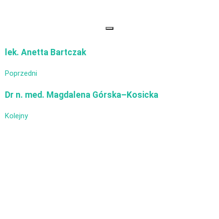
lek. Anetta Bartczak
Poprzedni
Dr n. med. Magdalena Górska–Kosicka
Kolejny
Subskrybuj nasz Newsletter