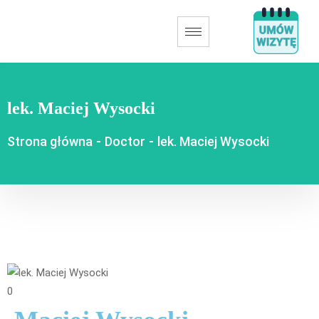
lek. Maciej Wysocki
Strona główna
-
Doctor
-
lek. Maciej Wysocki
0